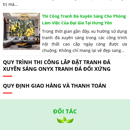
trị mà...
Thi Công Tranh Đá Xuyên Sáng Cho Phòng
Làm Việc Của Đại Gia Tại Hưng Yên
Trong thời gian gần đây, xu hướng sử dụng
tranh đá xuyên sáng trong các công trình
nội thất cao cấp ngày càng được ưa
chuộng. Không chỉ mang lại vẻ đẹp sang...
QUY TRÌNH THI CÔNG LẮP ĐẶT TRANH ĐÁ
XUYÊN SÁNG ONYX TRANH ĐÁ ĐỐI XỨNG
QUY ĐỊNH GIAO HÀNG VÀ THANH TOÁN
ĐỐI TÁC