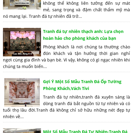
không thể không liên tưởng đến sự mát
mẻ, sang trọng và đậm chất thẩm mỹ mà
nó mang lại. Tranh đá tự nhiên đã trở...
Tranh đá tự nhiên thạch anh: Lựa chọn
hoàn hảo cho phòng khách của bạn
Phòng khách là nơi chúng ta thường chào
đón khách và tận hưởng thời gian nghỉ
ngơi cùng gia đình và bạn bè. Vì vậy, không có gì ngạc nhiên khi
chúng ta muốn biến...
Gợi Ý Một Số Mẫu Tranh Đá Ốp Tường
Phòng Khách,Vách Tivi
Tranh đá tự nhiên,tranh đá xuyên sáng là
dòng tranh đá bắt nguồn từ tự nhiên và có
tuổi thọ lâu đời.Tranh đá không chỉ sở hữu những nét đẹp tự
nhiên về...
Một Số Mẫu Tranh Đá Tự Nhiên-Tranh Đá