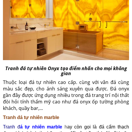
Tranh đá tự nhiên Onyx tạo điểm nhấn cho mọi không
gian
Thuộc loại đá tự nhiên cao cấp. cùng với vân đá cùng
màu sắc đẹp, cho ánh sáng xuyên qua được. Đá onyx
gần đây được ứng dụng nhiều trong đá trang trí nội thất
đòi hỏi tính thẩm mỹ cao như đá onyx ốp tường phòng
khách, quầy bar,...
Tranh đá tự nhiên marble
Tranh đ
á tự nhiên marble
h
ay còn gọi là đá cẩm thạch