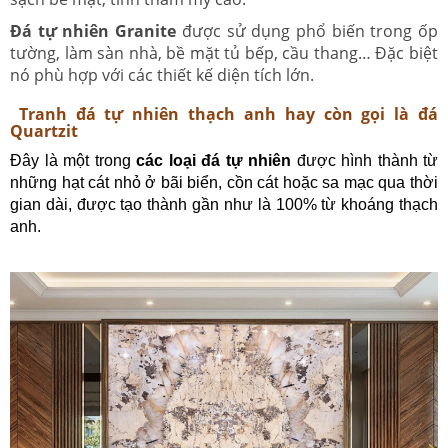
Đá tự nhiên Granite
được sử dụng phổ biến trong ốp
tường, làm sàn nhà, bề mặt tủ bếp, cầu thang… Đặc biệt
nó phù hợp với các thiết kế diện tích lớn.
Tranh đá tự nhiên thạch anh hay còn gọi là đá
Quartzit
Đây là một trong
các loại đá tự nhiên
được hình thành từ
những hạt cát nhỏ ở bãi biển, cồn cát hoặc sa mạc qua thời
gian dài, được tạo thành gần như là 100% từ khoáng thạch
anh.