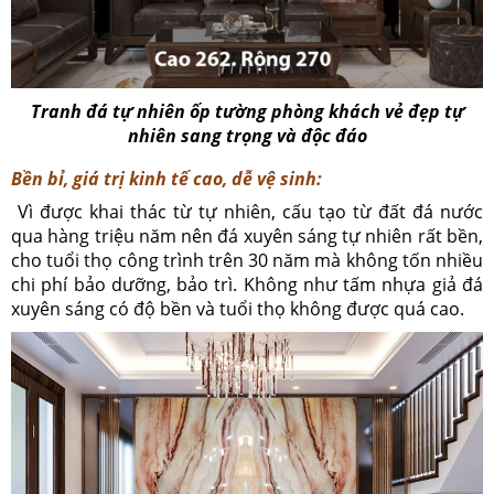
Tranh đá tự nhiên ốp tường phòng khách vẻ đẹp tự
nhiên sang trọng và độc đáo
Bền bỉ, giá trị kinh tế cao, dễ vệ sinh:
Vì được khai thác từ tự nhiên, cấu tạo từ đất đá nước
qua hàng triệu năm nên đá xuyên sáng tự nhiên rất bền,
cho tuổi thọ công trình trên 30 năm mà không tốn nhiều
chi phí bảo dưỡng, bảo trì. Không như tấm nhựa giả đá
xuyên sáng có độ bền và tuổi thọ không được quá cao.