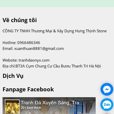
Về chúng tôi
CÔNG TY TNHH Thương Mại & Xây Dựng Hưng Thịnh Stone
Hotline: 0966486346
Email: xuanthuan8881@gmail.com
Website: tranhdaonyx.com
Địa chỉ:BT3A Cụm Chung Cư Cầu Bươu Thanh Trì Hà Nội
Dịch Vụ
Fanpage Facebook