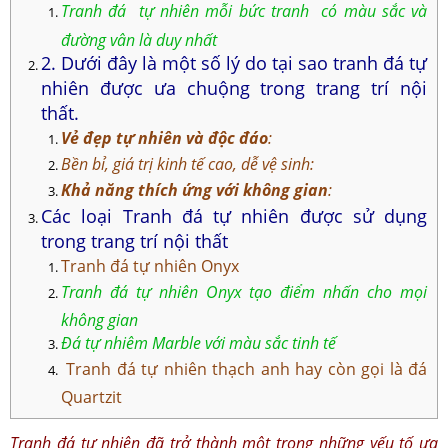
Tranh đá tự nhiên mỗi bức tranh có màu sắc và
đường vân là duy nhất
2. Dưới đây là một số lý do tại sao tranh đá tự
nhiên được ưa chuộng trong trang trí nội
thất.
Vẻ đẹp tự nhiên và độc đáo
:
Bền bỉ, giá trị kinh tế cao, dễ vệ sinh:
Khả năng thích ứng với không gian
:
Các loại Tranh đá tự nhiên được sử dụng
trong trang trí nội thất
Tranh đá tự nhiên Onyx
Tranh đá tự nhiên Onyx tạo điểm nhấn cho mọi
không gian
Đá tự nhiêm Marble với màu sắc tinh tế
Tranh đá tự nhiên thạch anh hay còn gọi là đá
Quartzit
Tranh đá tự nhiên đã trở thành một trong những yếu tố ưa