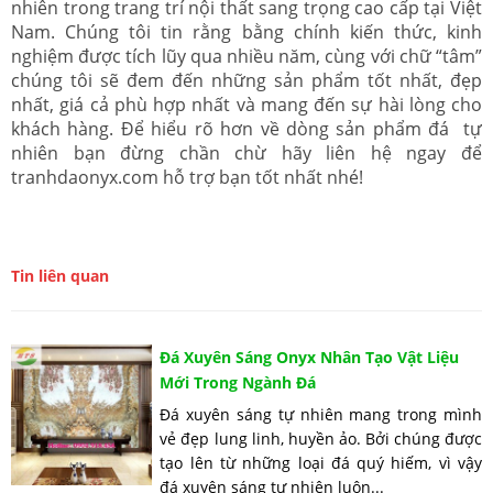
nhiên trong trang trí nội thất sang trọng cao cấp tại Việt
Nam. Chúng tôi tin rằng bằng chính kiến thức, kinh
nghiệm được tích lũy qua nhiều năm, cùng với chữ “tâm”
chúng tôi sẽ đem đến những sản phẩm tốt nhất, đẹp
nhất, giá cả phù hợp nhất và mang đến sự hài lòng cho
khách hàng. Để hiểu rõ hơn về dòng sản phẩm đá tự
nhiên bạn đừng chần chừ hãy liên hệ ngay để
tranhdaonyx.com hỗ trợ bạn tốt nhất nhé!
Tin liên quan
Đá Xuyên Sáng Onyx Nhân Tạo Vật Liệu
Mới Trong Ngành Đá
Đá xuyên sáng tự nhiên mang trong mình
vẻ đẹp lung linh, huyền ảo. Bởi chúng được
tạo lên từ những loại đá quý hiếm, vì vậy
đá xuyên sáng tự nhiên luôn...