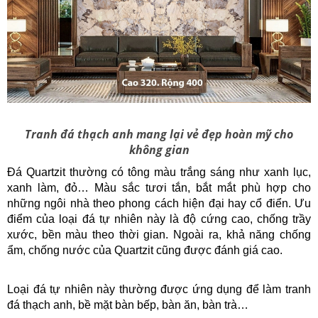
Tranh đá thạch anh mang lại vẻ đẹp hoàn mỹ cho
không gian
Đá Quartzit thường có tông màu trắng sáng như xanh lục,
xanh làm, đỏ… Màu sắc tươi tắn, bắt mắt phù hợp cho
những ngôi nhà theo phong cách hiện đại hay cổ điển. Ưu
điểm của loại đá tự nhiên này là độ cứng cao, chống trầy
xước, bền màu theo thời gian. Ngoài ra, khả năng chống
ẩm, chống nước của Quartzit cũng được đánh giá cao.
Loại đá tự nhiên này thường được ứng dụng để làm tranh
đá thạch anh, bề mặt bàn bếp, bàn ăn, bàn trà…