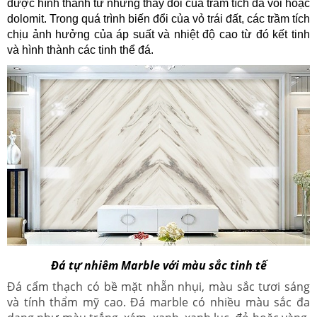
được hình thành từ những thay đổi của trầm tích đá vôi hoặc
dolomit. Trong quá trình biến đổi của vỏ trái đất, các trầm tích
chịu ảnh hưởng của áp suất và nhiệt độ cao từ đó kết tinh
và hình thành các tinh thể đá.
Đá tự nhiêm Marble với màu sắc tinh tế
Đá cẩm thạch có bề mặt nhẵn nhụi, màu sắc tươi sáng
và tính thẩm mỹ cao. Đá marble có nhiều màu sắc đa