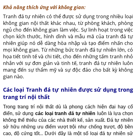
Khả năng thích ứng với không gian
:
Tranh đá tự nhiên có thể được sử dụng trong nhiều loại
không gian nội thất khác nhau, từ phòng khách, phòng
ngủ cho đến không gian làm việc. Sự linh hoạt trong việc
chọn kích thước, hình dình và mẫu mã của tranh đá tự
nhiên giúp nó dễ dàng hòa nhập và tạo điểm nhấn cho
mọi không gian. Từ những bức tranh đá tự nhiên lớn, có
họa tiết tinh tế và chi tiết, cho đến những tấm tranh nhỏ
nhắn với sự đơn giản và tinh tế, tranh đá tự nhiên luôn
mang đến sự thẩm mỹ và sự độc đáo cho bất kỳ không
gian nào.
Các loại Tranh đá tự nhiên được sử dụng trong
trang trí nội thất
Trong trang trí nội thất dù là phong cách hiện đại hay cổ
điển, sử dụng
các loại tranh đá tự nhiên
luôn là lựa chọn
không thể thiếu của các nhà thiết kế, sản xuất. Đá tự nhiên
sở hữu những ưu điểm vượt trội như chống trượt, độ bền
cao, độ cứng tốt... Dưới đây là một số loại đá tự nhiên sử