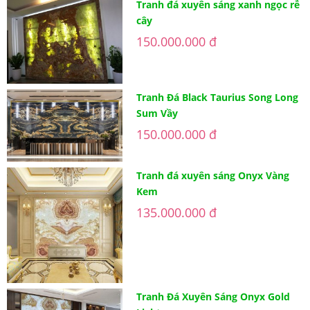
Tranh đá xuyên sáng xanh ngọc rễ
cây
150.000.000 đ
Tranh Đá Black Taurius Song Long
Sum Vầy
150.000.000 đ
Tranh đá xuyên sáng Onyx Vàng
Kem
135.000.000 đ
Tranh Đá Xuyên Sáng Onyx Gold