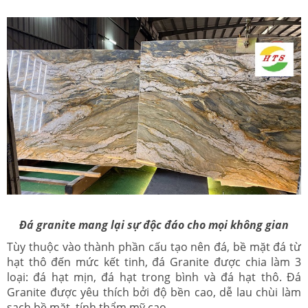
Đá granite mang lại sự độc đáo cho mọi không gian
Tùy thuộc vào thành phần cấu tạo nên đá, bề mặt đá từ
hạt thô đến mức kết tinh, đá Granite được chia làm 3
loại: đá hạt mịn, đá hạt trong bình và đá hạt thô. Đá
Granite được yêu thích bởi độ bền cao, dễ lau chùi làm
sạch bề mặt, tính thẩm mỹ cao.