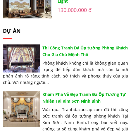
Light
130.000.000 đ
DỰ ÁN
Thi Công Tranh Đá Ốp tường Phòng Khách
Cho Gia Chủ Mệnh Thổ
Phòng khách không chỉ là không gian quan
trọng để tiếp đón khách, mà còn là nơi
phản ánh rõ ràng tính cách, sở thích và phong thủy của gia
chủ. Với những người...
Khám Phá Vẻ Đẹp Tranh Đá Ốp Tường Tự
Nhiên Tại Kim Sơn Ninh Bình
Vừa qua Tranhdacaocap.com đã thi công
bức tranh đá ốp tường phòng khách Tại
Kim Sơn, Ninh Bình.Trong bài viết này,
chúng ta sẽ cùng khám phá vẻ đẹp và giá