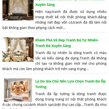
Xuyên Sáng
Hiện nay,tranh đá được sử dụng nhiều
trong thiết kế nội thất phòng khách.Bằng
những nét đẹp vốn có,tranh đá đã làm nổi
bật không gian theo phpng cách mới...
Khám Phá Vẻ Đẹp Tranh Đá Tự Nhiên-
Tranh Đá Xuyên Sáng
Tranh đá tự nhiên là dòng tranh có màu
sắc và kiểu dáng đa dạng.Tranh đá không
chỉ tạo ra không gian mới mẻ cho phòng
khách mà còn làm phòng khách trở nên sang trọng...
Lý Do Gia Chủ Nên Lựa Chọn Tranh Đá Ốp
Tường
Tranh đá ốp tường là dòng tranh được
dùng trong trang trí nội thất phòng khách
ở các chung cư,sảnh khách sạn,biệt thự cao cấp...Tranh đá như