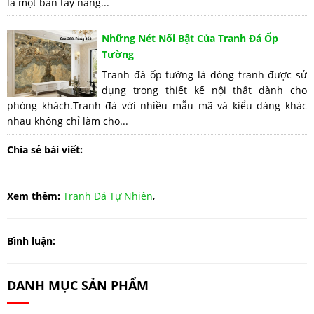
là một bàn tay nâng...
Những Nét Nổi Bật Của Tranh Đá Ốp
Tường
Tranh đá ốp tường là dòng tranh được sử
dụng trong thiết kế nội thất dành cho
phòng khách.Tranh đá với nhiều mẫu mã và kiểu dáng khác
nhau không chỉ làm cho...
Chia sẻ bài viết:
Xem thêm:
Tranh Đá Tự Nhiên
,
Bình luận:
DANH MỤC SẢN PHẨM