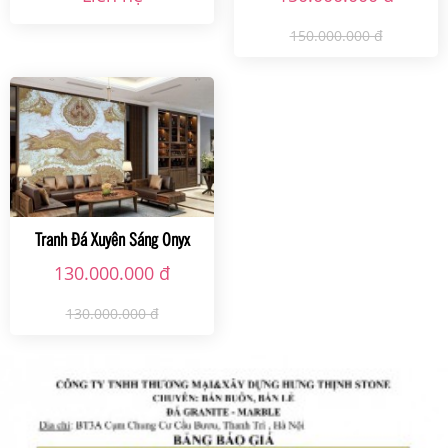
150.000.000 đ
Tranh Đá Xuyên Sáng Onyx
Gold Light
130.000.000 đ
130.000.000 đ