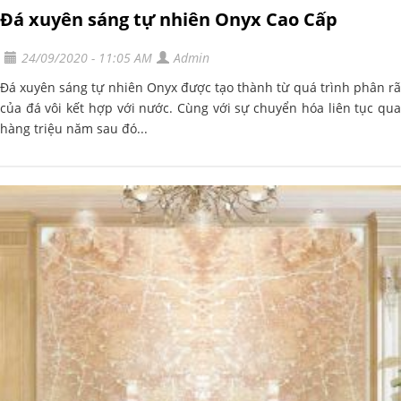
Đá xuyên sáng tự nhiên Onyx Cao Cấp
24/09/2020 - 11:05 AM
Admin
Đá xuyên sáng tự nhiên Onyx được tạo thành từ quá trình phân rã
của đá vôi kết hợp với nước. Cùng với sự chuyển hóa liên tục qua
hàng triệu năm sau đó...