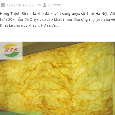
12/11/2020 - 2:23 PM
Thuantx
Hưng Thịnh Stone là kho đá xuyên sáng onyx số 1 tại Hà Nội. Với
hơn 20+ mẫu đá Onyx cao cấp khác nhau đáp ứng mọi yêu cầu về
thiết kế cho quý khách. Hơn nữa...