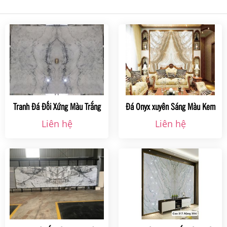
Tranh Đá Đối Xứng Màu Trắng
Đá Onyx xuyên Sáng Màu Kem
Ms0015
ms 05
Liên hệ
Liên hệ