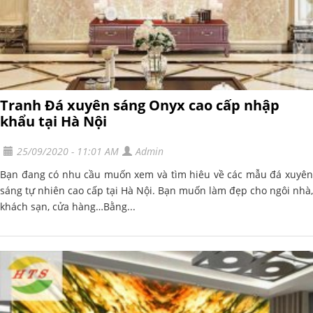
Tranh Đá xuyên sáng Onyx cao cấp nhập
khẩu tại Hà Nội
25/09/2020 - 11:01 AM
Admin
Bạn đang có nhu cầu muốn xem và tìm hiêu về các mẫu đá xuyên
sáng tự nhiên cao cấp tại Hà Nội. Bạn muốn làm đẹp cho ngôi nhà,
khách sạn, cửa hàng…Bằng...