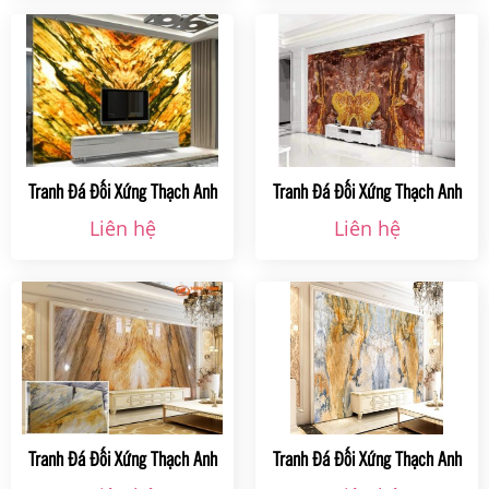
Tranh Đá Đối Xứng Thạch Anh
Tranh Đá Đối Xứng Thạch Anh
Ms016 Tại Hà Nội
Ms015 Tại Hà Nội
Liên hệ
Liên hệ
Tranh Đá Đối Xứng Thạch Anh
Tranh Đá Đối Xứng Thạch Anh
Ms011 Tại Hà Nội
Ms010 Tại Hà Nội