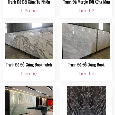
Tranh Đá Đối Xứng Tự Nhiên
Tranh Đá Marble Đối Xứng Màu
Marble Book Match Ms 0085
Trắng Ốp Tường
Liên hệ
Liên hệ
Tranh Đá Đối Xứng Bookmatch
Tranh Đá Đối Xứng Book
Tự Nhiên
Matched Marble Ms 0024
Liên hệ
Liên hệ