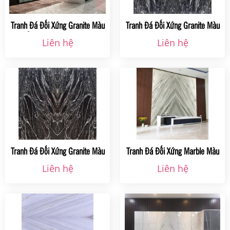
Tranh Đá Đối Xứng Granite Màu
Tranh Đá Đối Xứng Granite Màu
Trắng Ms 001 Tại Hà Nội
Đen Black Forlest Ms 001
Liên hệ
Liên hệ
Tranh Đá Đối Xứng Granite Màu
Tranh Đá Đối Xứng Marble Màu
Đen Ms 001
Kem Ms 010 Tại Hà Nội
Liên hệ
Liên hệ