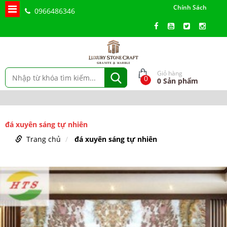
Chính Sách
0966486346
Giỏ hàng
0
0
Sản phẩm
đá xuyên sáng tự nhiên
Trang chủ
đá xuyên sáng tự nhiên