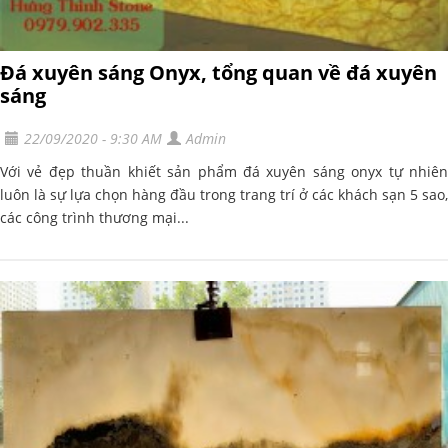
Đá xuyên sáng Onyx, tổng quan về đá xuyên
sáng
22/09/2020 - 9:30 AM
Admin
Với vẻ đẹp thuần khiết sản phẩm đá xuyên sáng onyx tự nhiên
luôn là sự lựa chọn hàng đầu trong trang trí ở các khách sạn 5 sao,
các công trình thương mại...