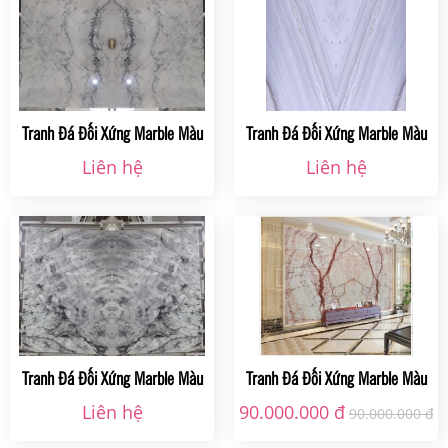
Tranh Đá Đối Xứng Marble Màu
Tranh Đá Đối Xứng Marble Màu
Kem Ms 005 Tại Hà Nội
Kem Ms 004 Tại Hà Nội
Liên hệ
Liên hệ
Tranh Đá Đối Xứng Marble Màu
Tranh Đá Đối Xứng Marble Màu
Kem Ms 003 Tại Hà Nội
Kem Ms 002 Tại Hà Nội
Liên hệ
90.000.000 đ
90.000.000 đ