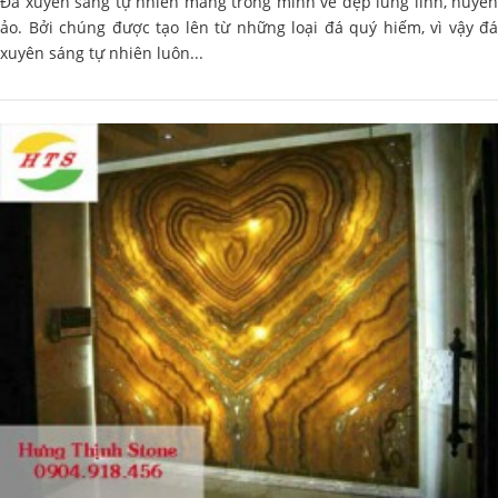
Đá xuyên sáng tự nhiên mang trong mình vẻ đẹp lung linh, huyền
ảo. Bởi chúng được tạo lên từ những loại đá quý hiếm, vì vậy đá
xuyên sáng tự nhiên luôn...