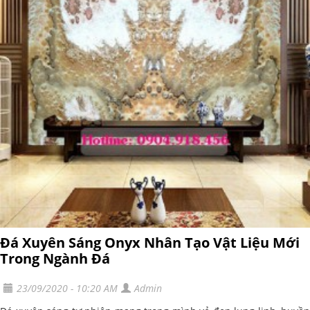
Đá Xuyên Sáng Onyx Nhân Tạo Vật Liệu Mới
Trong Ngành Đá
23/09/2020 - 10:20 AM
Admin